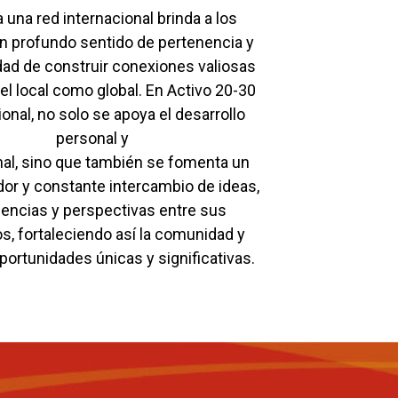
a una red internacional brinda a los
n profundo sentido de pertenencia y
idad de construir conexiones valiosas
vel local como global. En Activo 20-30
ional, no solo se apoya el desarrollo
personal y
nal, sino que también se fomenta un
or y constante intercambio de ideas,
iencias y perspectivas entre sus
, fortaleciendo así la comunidad y
portunidades únicas y significativas.