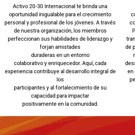
Activo 20-30 Internacional te brinda una
oportunidad inigualable para el crecimiento
c
personal y profesional de los jóvenes. A través
co
de nuestra organización, los miembros
P
perfeccionan sus habilidades de liderazgo y
tra
forjan amistades
de p
duraderas en un entorno
colaborativo y enriquecedor. Aquí, cada
desa
experiencia contribuye al desarrollo integral de
en 
los
pe
participantes y al fortalecimiento de su
capacidad para impactar
positivamente en la comunidad.