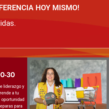
IFERENCIA HOY MISMO!
idas.
0-30
e liderazgo y
rende a tu
a oportunidad
reparas para