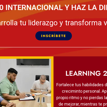
30 INTERNACIONAL Y HAZ LA D
rrolla tu liderazgo y transforma v
INSCRÍBETE
LEARNING 2
Fortalece tus habilidades d
creciminto personal. Ap
propio ritmo y no pierdas l
de mejorar, mientras te p