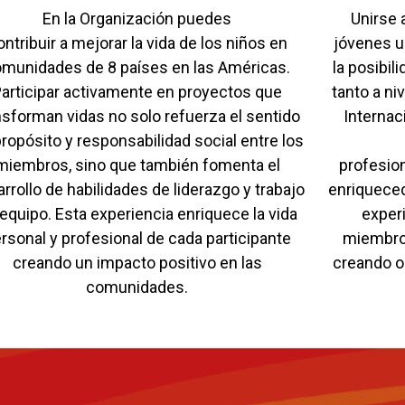
En la Organización puedes
Unirse 
ontribuir a mejorar la vida de los niños en
jóvenes u
munidades de 8 países en las Américas.
la posibil
articipar activamente en proyectos que
tanto a ni
nsforman vidas no solo refuerza el sentido
Internac
ropósito y responsabilidad social entre los
miembros, sino que también fomenta el
profesio
rrollo de habilidades de liderazgo y trabajo
enriqueced
equipo. Esta experiencia enriquece la vida
exper
rsonal y profesional de cada participante
miembros
creando un impacto positivo en las
creando o
comunidades.