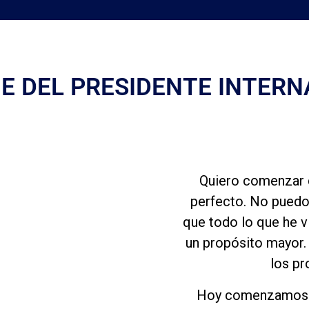
E DEL PRESIDENTE INTERN
Quiero comenzar d
perfecto. No puedo
que todo lo que he vi
un propósito mayor. 
los pr
Hoy comenzamos un