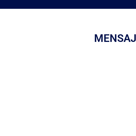
MENSAJ