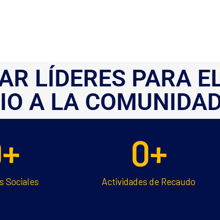
AR LÍDERES PARA E
IO A LA COMUNIDAD
0
+
0
+
s Sociales
Actividades de Recaudo