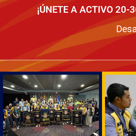
¡ÚNETE A ACTIVO 20-
Desa