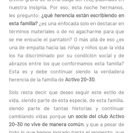
nuestra insignia. Por eso, esta noche hermanos,
les pregunto:
¿qué herencia están escribiendo en
esta familia?
¿es una enfocada solo en destacar en
términos materiales o de no agacharme para que
se me ensucie el pantalón? O más allá de eso ¿es
una de empatía hacia las niñas y niños que la vida
los ha discriminado por su condición social y de
abrazos entre los que conformamos esta familia?
Esta es y debe continuar siendo la verdadera
herencia de la familia de
Activo 20-30
.
Solo resta decir que deseo seguir este estilo de
vida, siendo parte de esta especie, de esta familia,
siendo parte de tantas historias y continuar
cambiando vidas porque
un socio del club Activo
20-30 no vive de manera común
, y que a pesar de
todo lo que hemos logrado hasta el momento, que